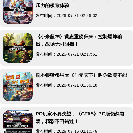
压力的极致体验
发布时间：2026-07-21 02:26:32
《小米超神》黄忠重磅归来：控制爆炸输
出，战场无可阻挡！
发布时间：2026-07-21 02:17:51
副本很猛很强大《仙元天下》叫你欲罢不能
发布时间：2026-07-21 01:56:18
PC玩家不要失望，《GTA5》PC版仍然有
戏，精彩不容错过！
发布时间：2026-07-16 02:10:45