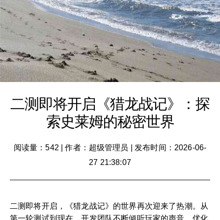
二测即将开启《猎龙战记》：探
索史莱姆的秘密世界
阅读量：542
|
作者：超级管理员
|
发布时间：2026-06-
27 21:38:07
二测即将开启，《猎龙战记》的世界再次迎来了热潮。从
第一轮测试到现在，开发团队不断倾听玩家的声音，优化