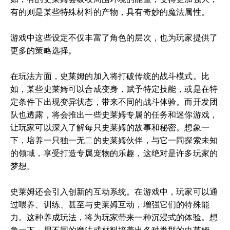
有的则是某些特殊材料的产物，具有奇妙的魔法属性。
游戏中这些设定不仅丰富了角色的层次，也为玩家提供了
更多的策略选择。
在玩法方面，史莱姆的加入将打破传统的战斗模式。比
如，某些史莱姆可以合成变身，赋予特定技能，或是在特
定条件下出现变异状态，带来不同的战斗体验。而开发团
队也透露，将会推出一些史莱姆专属的任务和迷你游戏，
让玩家可以深入了解每只史莱姆的故事和秘密。想象一
下，培养一只独一无二的史莱姆伙伴，与它一同探索未知
的领域，享受打造专属宠物的乐趣，这绝对是许多玩家的
梦想。
史莱姆还会引入创新的互动系统。在游戏中，玩家可以通
过喂养、训练、甚至与史莱姆互动，增强它们的特殊能
力。这种养成玩法，将为玩家带来一种沉浸式的体验。想