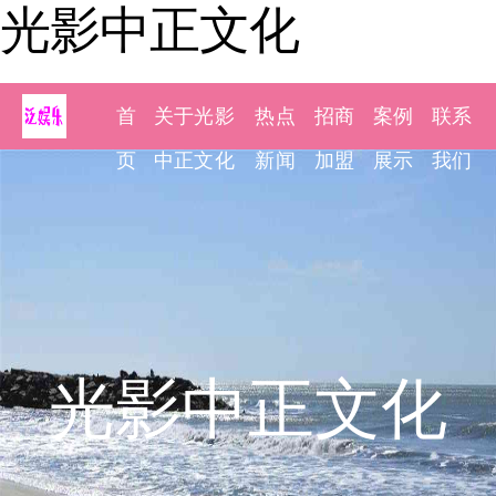
光影中正文化
首
关于光影
热点
招商
案例
联系
页
中正文化
新闻
加盟
展示
我们
光影中正文化