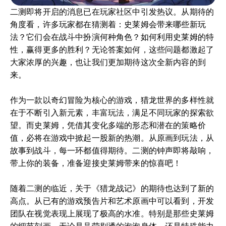
二测即将开启的消息已在玩家社区中引发热议。从期待的
角度看，许多玩家都在猜测着：史莱姆会带来哪些新玩
法？它们会在战斗中扮演何种角色？如何利用史莱姆的特
性，赢得更多的胜利？无论答案如何，这些问题都激起了
大家浓厚的兴趣，也让我们更加期待这次全新内容的到
来。
作为一款以奇幻冒险为核心的游戏，猎龙世界的多样性就
在于不断引入新元素，丰富玩法，满足不同玩家的探索欲
望。而史莱姆，凭借其变化多端的形态和潜在的策略价
值，必将在游戏中掀起一股新的热潮。从原画到玩法，从
故事到战斗，每一环都值得期待。二测的钟声即将敲响，
带上你的装备，准备迎接史莱姆带来的惊喜吧！
随着二测的临近，关于《猎龙战记》的期待也达到了新的
高点。从已有的游戏预告片和艺术原画中可以看到，开发
团队在视觉表现上展现了极高的水准。特别是那些史莱姆