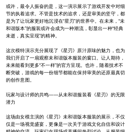
或许，最令人振奋的是，这一演示展示了游戏开发中对细
节的执着追求。不管是技术的追求，还是审美的坚守，都
是为了让玩家更好地沉浸在“星刃”的世界中。在未来，“未
和谐版本”的服装或许会成为一种潮流，彰显出一种“经典
未逝，真实呈现”的精神。
这次模特演示充分展现了《星刃》原汁原味的魅力，也为
我们开启了一扇观察未和谐版本服装的窗口。让人期待，
未来能看到更多“不一样”的官方呈现。也许，随着技术不
断突破，游戏的每一份细节都能在保持审美的还原最真切
的创作意图。
玩家与设计师的共鸣——从未和谐服装看《星刃》的无限
潜力
这场由女模主演的《星刃》未和谐版本服装的展示，不仅
仅是一场视觉盛宴，更像是一次关于游戏文化自信和设计
精神的交流。玩家们在现场或直播间热烈讨论，从服装细