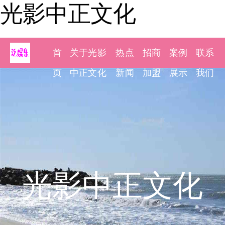
光影中正文化
首
关于光影
热点
招商
案例
联系
页
中正文化
新闻
加盟
展示
我们
光影中正文化