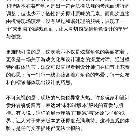
和谐版本在某些地区是出于符合法律法规的考虑而进行的
调整，但也少不了牺牲部分原汁原味的元素。而此次直接
由模特现场演示，没有经过和谐处理的服装，展现了一
个“未删减”的游戏画面，让人真切感受到角色设计的坚守
与创意。
更难能可贵的是，这次演示不仅是炫耀角色的美丽衣着，
更像是一场关于游戏文化和设计理念的深度对话。通过模
特的肢体语言，观众可以直观看到设计师们在细节上花费
的心思：每一针每一线都蘊含着对角色的热爱，每一处布
料的褶皱都体现出设计的巧思。
不可忽视的是，现场的气氛也异常火热。许多玩家和设计
爱好者纷纷留言，表达对“未和谐版本”服装的喜爱与期
待。有人说，这样的展示厘清了“删减”与“还原”之间的边
界，让人对于未来版本的还原度充满期待。这种直观的体
验，是任何文字描述都无法比拟的。