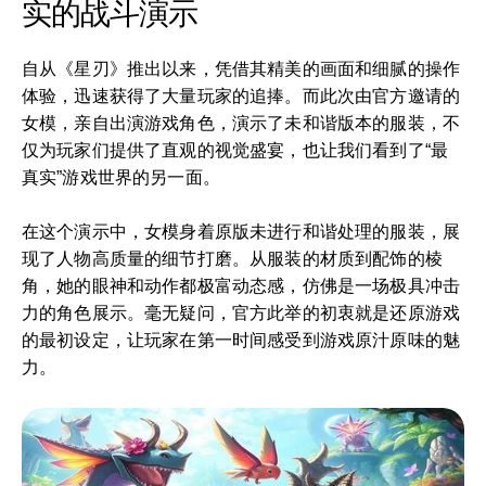
实的战斗演示
自从《星刃》推出以来，凭借其精美的画面和细腻的操作
体验，迅速获得了大量玩家的追捧。而此次由官方邀请的
女模，亲自出演游戏角色，演示了未和谐版本的服装，不
仅为玩家们提供了直观的视觉盛宴，也让我们看到了“最
真实”游戏世界的另一面。
在这个演示中，女模身着原版未进行和谐处理的服装，展
现了人物高质量的细节打磨。从服装的材质到配饰的棱
角，她的眼神和动作都极富动态感，仿佛是一场极具冲击
力的角色展示。毫无疑问，官方此举的初衷就是还原游戏
的最初设定，让玩家在第一时间感受到游戏原汁原味的魅
力。