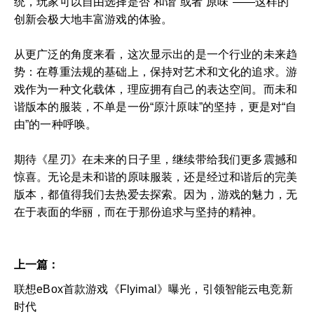
统，玩家可以自由选择是否“和谐”或者“原味”——这样的
创新会极大地丰富游戏的体验。
从更广泛的角度来看，这次显示出的是一个行业的未来趋
势：在尊重法规的基础上，保持对艺术和文化的追求。游
戏作为一种文化载体，理应拥有自己的表达空间。而未和
谐版本的服装，不单是一份“原汁原味”的坚持，更是对“自
由”的一种呼唤。
期待《星刃》在未来的日子里，继续带给我们更多震撼和
惊喜。无论是未和谐的原味服装，还是经过和谐后的完美
版本，都值得我们去热爱去探索。因为，游戏的魅力，无
在于表面的华丽，而在于那份追求与坚持的精神。
上一篇：
联想eBox首款游戏《Flyimal》曝光，引领智能云电竞新
时代