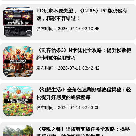
PC玩家不要失望，《GTA5》PC版仍然有
戏，精彩不容错过！
发布时间：2026-07-16 02:10:45
《刺客信条3》N卡优化全攻略：提升帧数拒
绝卡顿的实用技巧
发布时间：2026-07-11 03:42:42
《幻想生活i》全角色速刷好感教程揭秘：轻
松提升好感度的终极秘籍
发布时间：2026-07-11 02:53:08
《夺魂之镰》追随者支线任务全攻略：揭秘