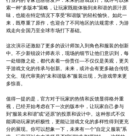
行业内的专家也纷纷发声：未来的游戏设计，或许可以探
索一种“多版本”策略，让玩家既能体验到未和谐的原汁原
味，也能在特定情况下享受“和谐版”的轻松愉快。如此一
来，既尊重了原作，也迎合了不同地区的法规需求，为游
戏走向全国乃至全球市场打下基础。
这次演示还激励了更多的设计师加入到角色和服装的创新
中。不少新锐设计师表示，现场的细节让他们意识到，每
一处细微之处，都代表着一份责任—不仅仅是美观，更关
乎游戏文化的传承与创新。未来，或许会有更多融合传统
文化、现代审美的“未和谐版本”服装出现，为游戏带来更
多惊喜。
值得一提的是，官方对于玩家的热情和反馈显得格外重
视，已经开始考虑在下一次的版本中，让玩家自己参与
到“服装未和谐”或“还原”的投票和设计中。这种形式不仅
能调动玩家的积极性，更能让游戏文化的多样性得到更充
分的展现。你可以想象一下，未来有一个“自定义服装”系