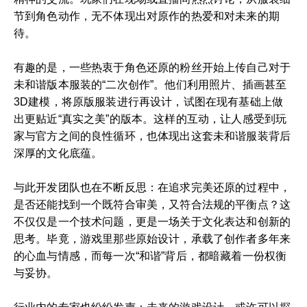
节到角色动作，无不体现出对原作的热爱和对未来的期
待。
有趣的是，一些热衷于角色还原的粉丝开始上传自己对于
未和谐版本服装的“二次创作”。他们利用照片、插画甚至
3D建模，将原版服装进行再设计，试图在现有基础上做
出更贴近“真实之美”的版本。这样的互动，让人感受到玩
家与官方之间的良性循环，也体现出这套未和谐服装背后
深厚的文化底蕴。
与此开发团队也在不断反思：在追求完美还原的过程中，
是否还能找到一个既符合审美，又符合法规的平衡点？这
不仅仅是一个技术问题，更是一场关于文化表达和创新的
思考。毕竟，游戏里那些原始设计，承载了创作者多年来
的心血与情感，而每一次“和谐”背后，都暗藏着一份权衡
与妥协。