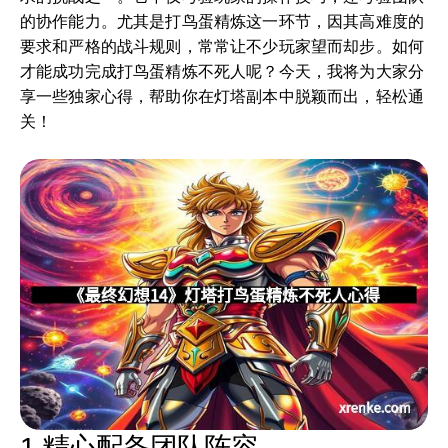
的协作能力。尤其是打鸟蛋精炼这一环节，因其高难度的
要求和严格的战斗规则，常常让不少玩家望而却步。如何
才能成功完成打鸟蛋精炼不死人呢？今天，我将为大家分
享一些独家心得，帮助你在灯塔副本中脱颖而出，轻松通
关！
1.精心配备团队阵容