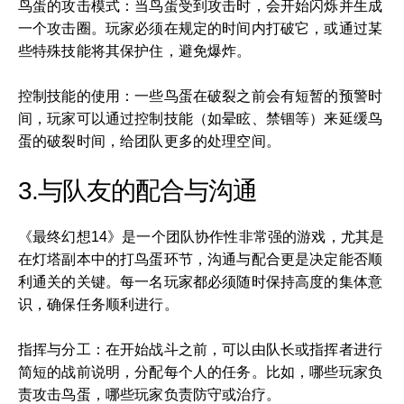
鸟蛋的攻击模式：当鸟蛋受到攻击时，会开始闪烁并生成
一个攻击圈。玩家必须在规定的时间内打破它，或通过某
些特殊技能将其保护住，避免爆炸。
控制技能的使用：一些鸟蛋在破裂之前会有短暂的预警时
间，玩家可以通过控制技能（如晕眩、禁锢等）来延缓鸟
蛋的破裂时间，给团队更多的处理空间。
3.与队友的配合与沟通
《最终幻想14》是一个团队协作性非常强的游戏，尤其是
在灯塔副本中的打鸟蛋环节，沟通与配合更是决定能否顺
利通关的关键。每一名玩家都必须随时保持高度的集体意
识，确保任务顺利进行。
指挥与分工：在开始战斗之前，可以由队长或指挥者进行
简短的战前说明，分配每个人的任务。比如，哪些玩家负
责攻击鸟蛋，哪些玩家负责防守或治疗。