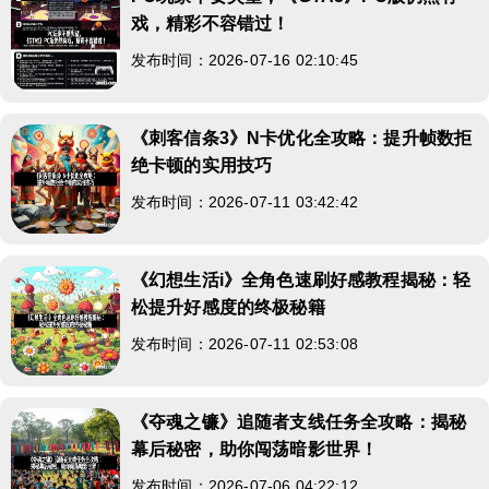
戏，精彩不容错过！
发布时间：2026-07-16 02:10:45
《刺客信条3》N卡优化全攻略：提升帧数拒
绝卡顿的实用技巧
发布时间：2026-07-11 03:42:42
《幻想生活i》全角色速刷好感教程揭秘：轻
松提升好感度的终极秘籍
发布时间：2026-07-11 02:53:08
《夺魂之镰》追随者支线任务全攻略：揭秘
幕后秘密，助你闯荡暗影世界！
发布时间：2026-07-06 04:22:12