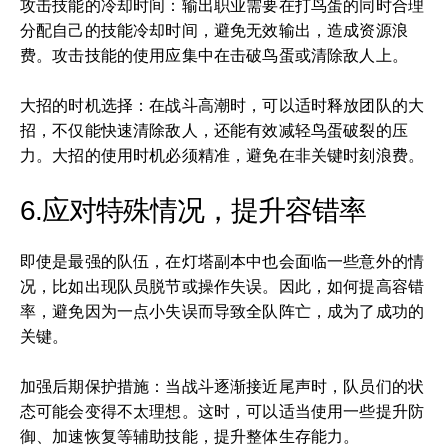
攻击技能的冷却时间：输出职业需要在打鸟蛋的同时合理
分配自己的技能冷却时间，避免无效输出，造成资源浪
费。攻击技能的使用应集中在击破鸟蛋或清除敌人上。
大招的时机选择：在战斗高潮时，可以适时释放团队的大
招，不仅能快速清除敌人，还能有效减轻鸟蛋破裂的压
力。大招的使用时机必须精准，避免在非关键时刻浪费。
6.应对特殊情况，提升容错率
即使是最强的队伍，在灯塔副本中也会面临一些意外的情
况，比如出现队员脱节或操作失误。因此，如何提高容错
率，避免因为一点小失误而导致全队阵亡，成为了成功的
关键。
加强后期保护措施：当战斗逐渐接近尾声时，队员们的状
态可能会变得不太理想。这时，可以适当使用一些提升防
御、加速恢复等辅助技能，提升整体生存能力。