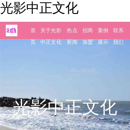
光影中正文化
首
关于光影
热点
招商
案例
联系
页
中正文化
新闻
加盟
展示
我们
光影中正文化