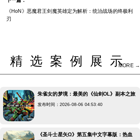
下一篇：
《HoN》恶魔君王剑魔英雄定为解析：统治战场的终极利
刃
精选案例展示
MORE →
朱雀女的梦境：最美的《仙剑OL》副本之旅
发布时间：2026-08-06 04:53:40
《圣斗士星矢Ω》第五集中文字幕版：热血