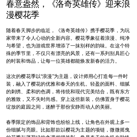
春意盎然，《洛奇英雄传》迎来浪
漫樱花季
随着春天脚步的临近，《洛奇英雄传》携手樱花季，为玩
家带来了令人心动的全新内容。樱花季象征着浪漫、纯净
与希望，也为游戏世界增添了一抹别样的韵味。在这个特
殊的季节里，不仅只有漂亮的风景，还有一系列别具匠心
的时装和饰品，让每一位英雄都能焕发新春的活力。
这次的樱花季以“浪漫”为主题，设计师用心打造每一件时
装，融入了樱花的优雅和春天的生机。轻盈的面料、细腻
的刺绣、柔和的色调，将传统和现代完美结合，既有东方
的雅致，又不失时尚感。穿上这些新装，仿佛置身于樱花
绽放的庭园之间，迷醉于那份安静而动人的美丽。
春季限定的饰品和背饰也纷纷上线，让角色在外观上多一
份细腻与亮眼。比如那款以樱花为主题的项链，微微摇曳