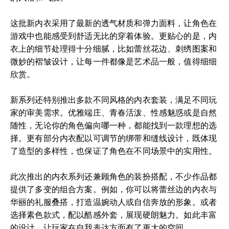
这批新内衣采用了最新的透气材质和弹力面料，让角色在
游戏中也能感受到舒适无比的穿着体验。更贴心的是，内
衣上的细节处理得十分细腻，比如蕾丝花边、刺绣图案和
微妙的褶皱设计，让每一件都像是艺术品一般，值得细细
欣赏。
新系列还特别推出多款不同风格的内衣套装，满足不同玩
家的审美需求。优雅端庄、青春活泼、性感魅惑或是自然
随性，无论你的角色偏向哪一种，都能找到一款理想的选
择。更有部分内衣配以可调节的绑带和缝线设计，既体现
了造型的多样性，也保证了角色在不同场景中的实用性。
此次推出的内衣系列还兼顾角色的装扮搭配，不少作品都
提供了多变的组合方案。例如，你可以将蕾丝边的内衣与
华丽的礼服叠搭，打造温婉动人或自信奔放的形象。或者
选择素色款式，配以酷感外套，展现硬朗魅力。如此丰富
的设计，让玩家在自我表达方面有了更大的空间。