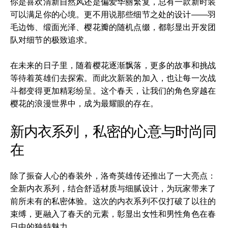
你是喜欢清新自然风还是偏爱华丽繁复，总有一款新时装
可以满足你的心境。更不用说那些细节之处的设计——羽
毛边饰、缎面光泽、樱花瓣的随机点缀，都彰显出开发团
队对细节的极致追求。
在未来的日子里，随着樱花逐渐飘落，更多的故事和挑战
等待着英雄们去探索。而此次新装的加入，也让每一次战
斗都变得更加精彩纷呈。这个春天，让我们的角色穿越在
樱花的浪漫世界中，成为最耀眼的存在。
新内衣系列，私密的心意与时尚同
在
除了振奋人心的春装外，洛奇英雄传还推出了一大亮点：
全新内衣系列，结合舒适材质与细腻设计，为玩家带来了
前所未有的私密体验。这次的内衣系列不仅打破了以往的
束缚，更融入了春天的元素，彰显出女性和男性角色在春
日中的独特魅力。