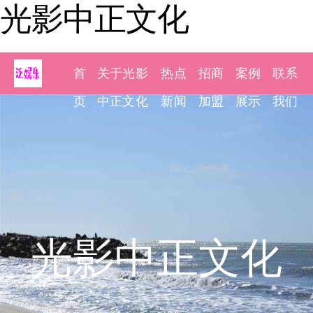
光影中正文化
首
关于光影
热点
招商
案例
联系
页
中正文化
新闻
加盟
展示
我们
光影中正文化