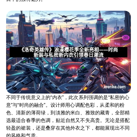
不同于传统意义上的“内衣”，此次系列强调的是“私密的心
意”与“时尚的融合”。设计师用心调配色彩，从柔和的粉
色、清新的薄荷绿，到淡雅的米白、雅致的藏青，全部精
选最适合春季的色调，贴近自然又不失高贵。无论是搭配
轻盈的裙装，还是叠穿在其他外衣之下，都能展现出不同
的风格和气质。