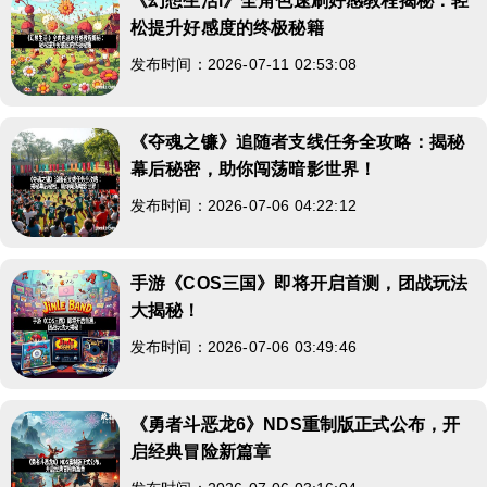
《幻想生活i》全角色速刷好感教程揭秘：轻
松提升好感度的终极秘籍
发布时间：2026-07-11 02:53:08
《夺魂之镰》追随者支线任务全攻略：揭秘
幕后秘密，助你闯荡暗影世界！
发布时间：2026-07-06 04:22:12
手游《COS三国》即将开启首测，团战玩法
大揭秘！
发布时间：2026-07-06 03:49:46
《勇者斗恶龙6》NDS重制版正式公布，开
启经典冒险新篇章